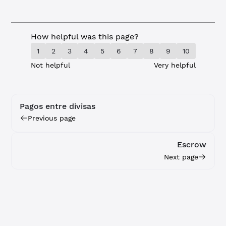
How helpful was this page?
1
2
3
4
5
6
7
8
9
10
Not helpful
Very helpful
Pagos entre divisas
Previous page
Escrow
Next page