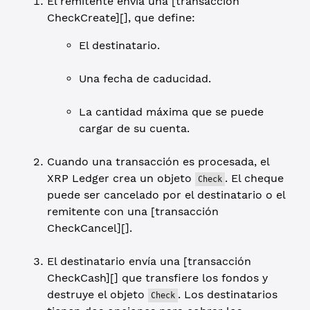
El remitente envía una [transacción
CheckCreate][], que define:
El destinatario.
Una fecha de caducidad.
La cantidad máxima que se puede
cargar de su cuenta.
Cuando una transacción es procesada, el
XRP Ledger crea un objeto
. El cheque
Check
puede ser cancelado por el destinatario o el
remitente con una [transacción
CheckCancel][].
El destinatario envía una [transacción
CheckCash][] que transfiere los fondos y
destruye el objeto
. Los destinatarios
Check