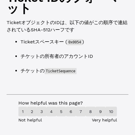
ット
TicketオブジェクトのIDは、以下の値がこの順序で連結
されているSHA-512ハーフです
Ticketスペースキー (
)
0x0054
チケットの所有者のアカウントID
チケットの
TicketSequence
How helpful was this page?
1
2
3
4
5
6
7
8
9
10
Not helpful
Very helpful