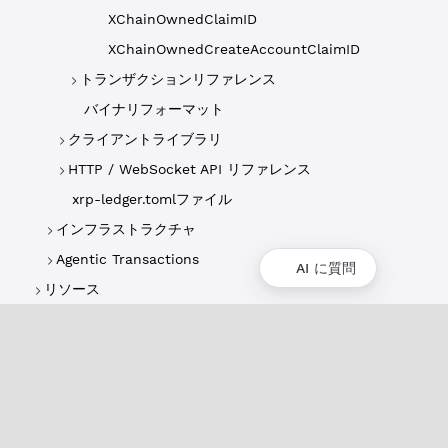
XChainOwnedClaimID
XChainOwnedCreateAccountClaimID
トランザクションリファレンス
バイナリフォーマット
クライアントライブラリ
HTTP / WebSocket API リファレンス
xrp-ledger.tomlファイル
インフラストラクチャ
Agentic Transactions
AI に質問
リソース
概要
XRPLの概要
ユースケースとプロジェクト
歴史