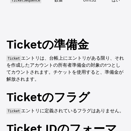
数値
UInt32
はい
TicketSequence
Ticket
の準備金
エントリは、台帳上にエントリがある限り、それ
Ticket
を作成したアカウントの所有者準備金の対象の1つとし
てカウントされます。チケットを使用すると、準備金が
解放されます。
Ticket
のフラグ
エントリに定義されているフラグはありません。
Ticket
Ticket
IDのフォーマ