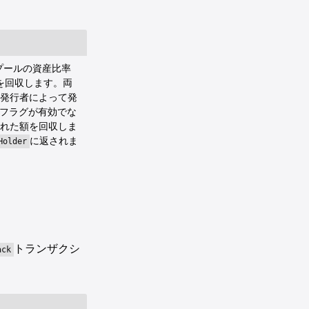
プールの資産比率
を回収します。両
発行者によって発
フラグが有効でな
れた額を回収しま
に返されま
Holder
トランザクシ
ack