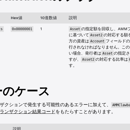
Hex値
10進数値
説明
1
の指定額を回収し、AMM
ts
0x00000001
Asset
に基づいて
の対応する額
Asset2
方の資産は
フィールドの
Account
行されなければなりません。この
い場合、発行者は
の指定さ
Asset
すが、
の対応する比率は
Asset2
す。
ーのケース
ザクションで発生する可能性のあるエラーに加えて、
AMMClawb
ランザクション結果コード
をもたらすことがあります。
説明