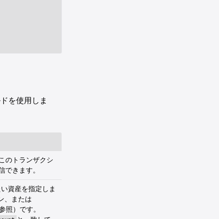
ルドを使用しま
このトランザクシ
信できます。
たい資産を指定しま
ン、または
参照）です。