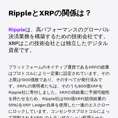
RippleとXRPの関係は？
Ripple
は、高パフォーマンスのグローバル
決済業務を構築するための技術会社です。
XRPはこの技術会社とは独立したデジタル
資産です。
プラットフォームのネイティブ通貨であるXRPの総量
はプロトコルにより一定量に設定されています。その
上限は1000億枚であり、そのすべてが発行済みで
す。XRPLの発明者たちは、そのうち800億XRPを
Ripple社に寄付しました。XRPの供給量に予測可能性
を持たせるため、Ripple社は550億XRP(総供給量の
55%)をXRP Ledger自体を使用した一連のエスクロー
にロックしています。コンセンサスプロトコルによっ
て強制されるXRPLのトランザクション処理ルール