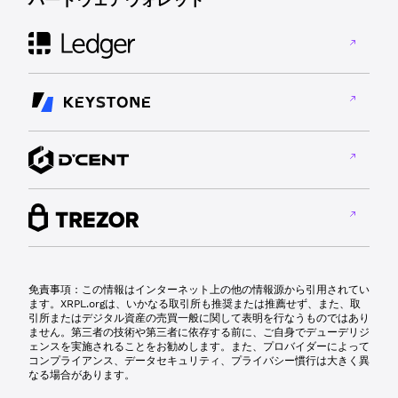
免責事項：この情報はインターネット上の他の情報源から引用されてい
ます。XRPL.orgは、いかなる取引所も推奨または推薦せず、また、取
引所またはデジタル資産の売買一般に関して表明を行なうものではあり
ません。第三者の技術や第三者に依存する前に、ご自身でデューデリジ
ェンスを実施されることをお勧めします。また、プロバイダーによって
コンプライアンス、データセキュリティ、プライバシー慣行は大きく異
なる場合があります。