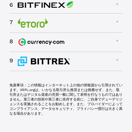
6
7
8
9
免責事項：この情報はインターネット上の他の情報源から引用されてい
ます。XRPL.orgは、いかなる取引所も推奨または推薦せず、また、取
引所またはデジタル資産の売買一般に関して表明を行なうものではあり
ません。第三者の技術や第三者に依存する前に、ご自身でデューデリジ
ェンスを実施されることをお勧めします。また、プロバイダーによって
コンプライアンス、データセキュリティ、プライバシー慣行は大きく異
なる場合があります。