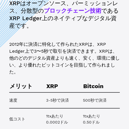
XRPはオープンソース、パーミッションレ
ス、分散型の
ブロックチェーン技術
である
XRP Ledger上のネイティブなデジタル資
産です。
2012年に決済に特化して作られたXRPは、XRP
Ledger上で3〜5秒で取引を決済できます。XRPは、
他のどのデジタル資産よりも速く、安く、環境に優し
い、より優れたビットコインを目指して作られまし
た。
メリット
XRP
Bitcoin
速度
3-5秒で決済
500秒で決済
1txあたり
1txあたり
低コスト
0.0002ドル
0.50ドル