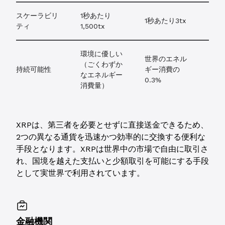
スケーラビリ
1秒あたり
1秒あたり3tx
ティ
1,500tx
環境に優しい
世界のエネル
（ごくわずか
持続可能性
ギー消費の
なエネルギー
0.3%
消費量）
XRPは、第三者を必要とせずに直接送金できるため、
2つの異なる通貨を迅速かつ効率的に交換する便利な
手段となります。XRPは世界中の市場で自由に取引さ
れ、国境を越えた支払いと少額取引を可能にする手段
として実世界で利用されています。
金融機関