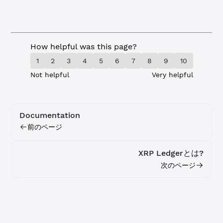
How helpful was this page?
1
2
3
4
5
6
7
8
9
10
Not helpful
Very helpful
Documentation
前のページ
XRP Ledgerとは?
次のページ