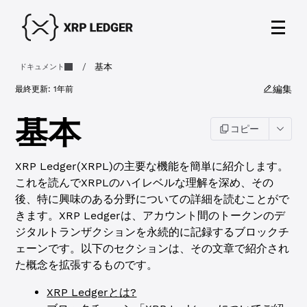
/
基本
ドキュメント
編集
最終更新:
1年前
基本
コピー
XRP Ledger(XRPL)の主要な機能を簡単に紹介します。
これを読んでXRPLのハイレベルな理解を深め、その
後、特に興味のある分野についての詳細を読むことがで
きます。XRP Ledgerは、アカウント間のトークンのデ
ジタルトランザクションを永続的に記録するブロックチ
ェーンです。以下のセクションは、その文章で紹介され
た概念を拡張するものです。
XRP Ledgerとは?