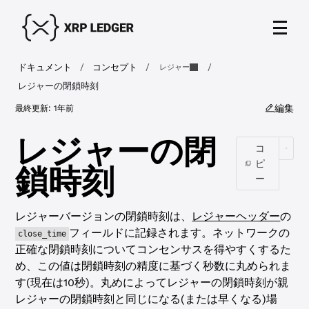
ドキュメント
/
コンセプト
/
/
レジャー
レジャーの閉鎖時刻
編集
最終更新:
1年前
レジャーの閉
コ
ピ
鎖時刻
ー
レジャーバージョンの閉鎖時刻は、
レジャーヘッダー
の
フィールドに記録されます。ネットワークの
close_time
正確な閉鎖時刻についてコンセンサスを得やすくするた
め、この値は閉鎖時刻の精度に基づく秒数に丸められま
す(現在は10秒)。丸めによってレジャーの閉鎖時刻が親
レジャーの閉鎖時刻と同じになる(または早くなる)場