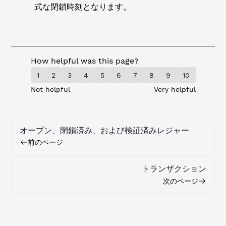
式な閉鎖時刻となります。
How helpful was this page?
1
2
3
4
5
6
7
8
9
10
Not helpful
Very helpful
オープン、閉鎖済み、および検証済みレジャー
前のページ
トランザクション
次のページ