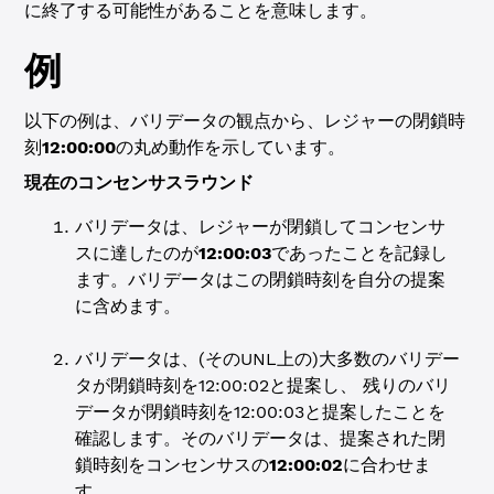
に終了する可能性があることを意味します。
例
以下の例は、バリデータの観点から、レジャーの閉鎖時
刻
12:00:00
の丸め動作を示しています。
現在のコンセンサスラウンド
バリデータは、レジャーが閉鎖してコンセンサ
スに達したのが
12:00:03
であったことを記録し
ます。バリデータはこの閉鎖時刻を自分の提案
に含めます。
バリデータは、(そのUNL上の)大多数のバリデー
タが閉鎖時刻を12:00:02と提案し、 残りのバリ
データが閉鎖時刻を12:00:03と提案したことを
確認します。そのバリデータは、提案された閉
鎖時刻をコンセンサスの
12:00:02
に合わせま
す。