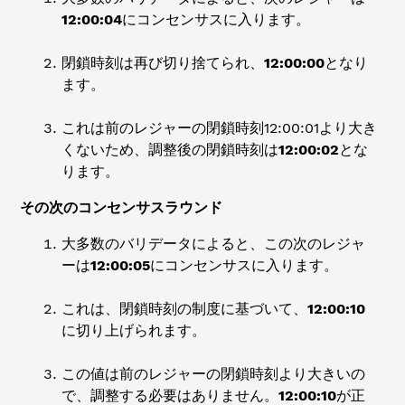
12:00:04
にコンセンサスに入ります。
閉鎖時刻は再び切り捨てられ、
12:00:00
となり
ます。
これは前のレジャーの閉鎖時刻12:00:01より大き
くないため、調整後の閉鎖時刻は
12:00:02
とな
ります。
その次のコンセンサスラウンド
大多数のバリデータによると、この次のレジャ
ーは
12:00:05
にコンセンサスに入ります。
これは、閉鎖時刻の制度に基づいて、
12:00:10
に切り上げられます。
この値は前のレジャーの閉鎖時刻より大きいの
で、調整する必要はありません。
12:00:10
が正