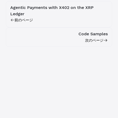
Agentic Payments with X402 on the XRP
Ledger
前のページ
Code Samples
次のページ