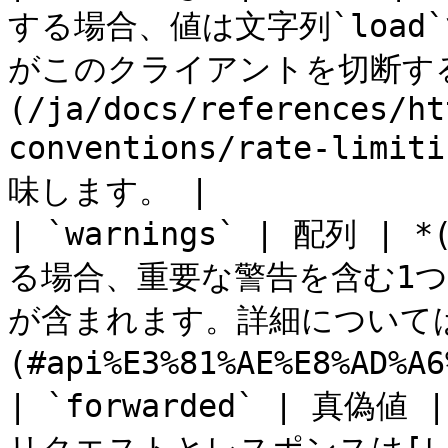
する場合、値は文字列`loa
がこのクライアントを切断す
(/ja/docs/references/ht
conventions/rate-l
味します。 |

| `warnings` | 配列
る場合、重要な警告を含む1つ以
が含まれます。詳細については
(#api%E3%81%AE%E8%AD
| `forwarded` | 真偽値