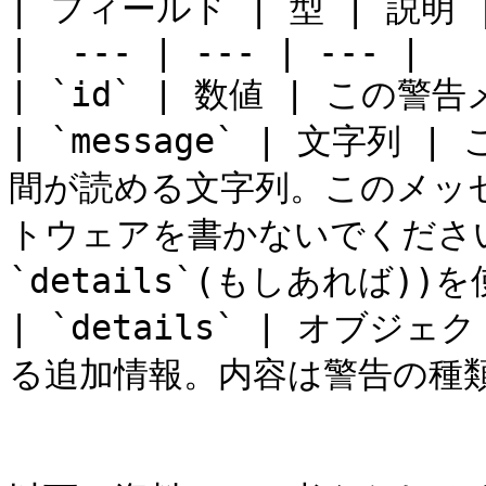
| フィールド | 型 | 説明 |
|  --- | --- | --- |

| `id` | 数値 | この
| `message` | 文字
間が読める文字列。このメッ
トウェアを書かないでください
`details`(もしあれば)
| `details` | オブジ
る追加情報。内容は警告の種類