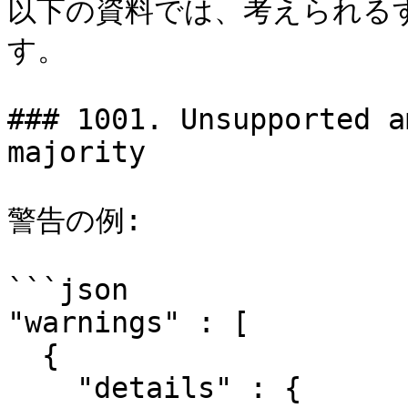
以下の資料では、考えられる
す。

### 1001. Unsupported a
majority

警告の例:

```json

"warnings" : [

  {

    "details" : {
