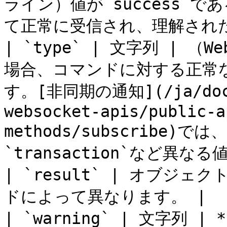
ライン）値が`success`
て正常に受信され、理解された
| `type` | 文字列 | （W
場合、コマンドに対する正常
す。[非同期の通知](/ja/docs/
websocket-apis/public-a
methods/subscribe)では、
`transaction`など異な
| `result` | オブジ
ドによって異なります。 |

| `warning` | 文字列