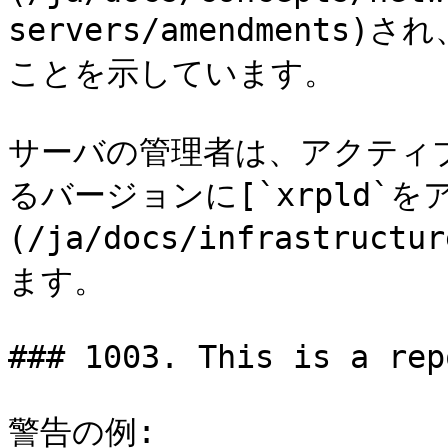
servers/amendment
ことを示しています。

サーバの管理者は、アクティブ化
るバージョンに[`xrpld`
(/ja/docs/infrastruc
ます。

### 1003. This is a rep
警告の例:
