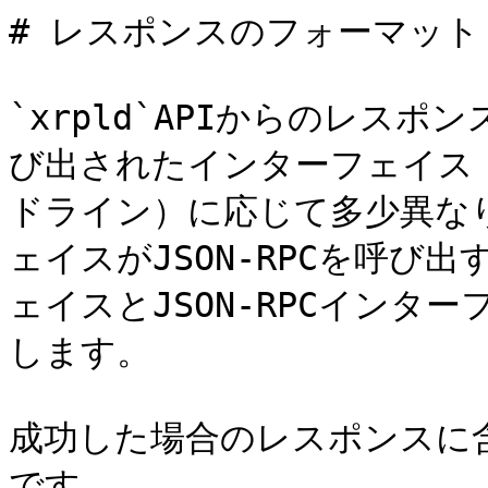
# レスポンスのフォーマット

`xrpld`APIからのレス
び出されたインターフェイス（We
ドライン）に応じて多少異な
ェイスがJSON-RPCを呼
ェイスとJSON-RPCイン
します。

成功した場合のレスポンスに
です。
