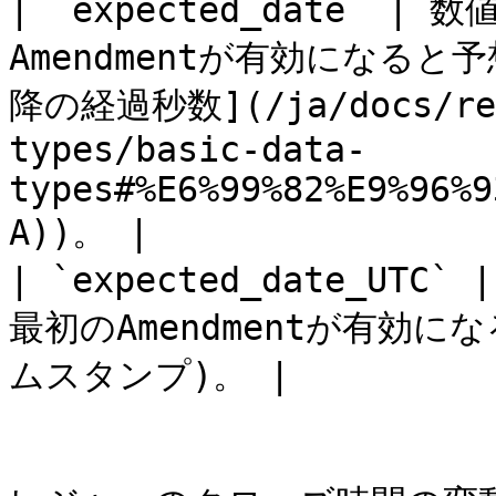
| `expected_date` 
Amendmentが有効になると
降の経過秒数](/ja/docs/refe
types/basic-data-
types#%E6%99%82%E9%96%9
A))。 |

| `expected_date_U
最初のAmendmentが有効に
ムスタンプ)。 |
