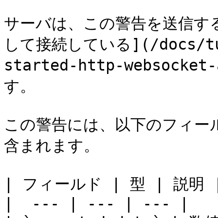
サーバは、この警告を送信す
して接続している](/docs/tuto
started-http-websocke
す。

この警告には、以下のフィールド
含まれます。

| フィールド | 型 | 説明 |
|  --- | --- | --- |
