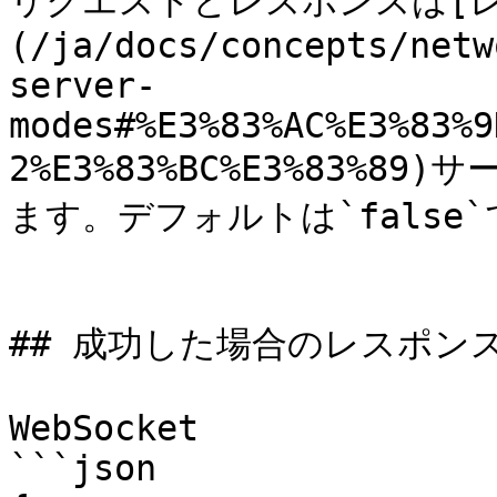
リクエストとレスポンスは[
(/ja/docs/concepts/netw
server-
modes#%E3%83%AC%E3%83%9
2%E3%83%BC%E3%83%
ます。デフォルトは`false`で
## 成功した場合のレスポンス
WebSocket

```json
