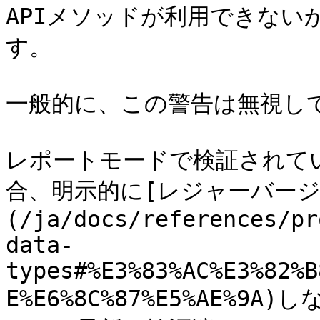
APIメソッドが利用できない
す。

一般的に、この警告は無視して
レポートモードで検証されて
合、明示的に[レジャーバージ
(/ja/docs/references/pr
data-
types#%E3%83%AC%E3%82%B
E%E6%8C%87%E5%AE%