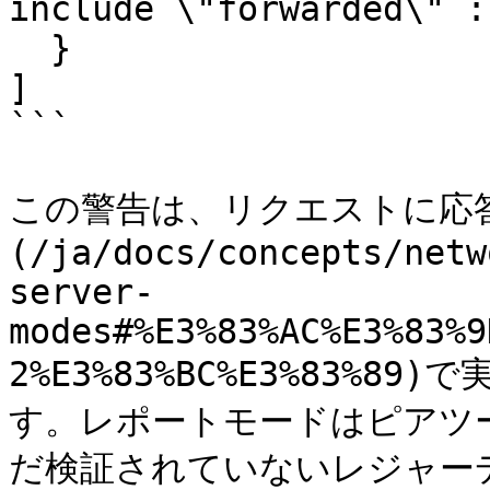
include \"forwarded\" :
  }

]

```

この警告は、リクエストに応
(/ja/docs/concepts/netw
server-
modes#%E3%83%AC%E3%83%9
2%E3%83%BC%E3%83%
す。レポートモードはピアツ
だ検証されていないレジャー