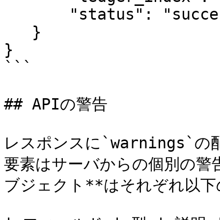
       "status": "success"

   }

}

```

## APIの警告

レスポンスに`warnings
要素はサーバからの個別の警
ブジェクト**はそれぞれ以下