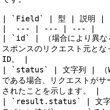
| `Field` | 型 | 説明 |

|  --- | --- | --- |

| `id` | （場合により異な
スポンスのリクエスト元とな
ID。 |

| `status` | 文字列 | （
である場合、リクエストがサ
されたことを示します。 |

| `result.status` |