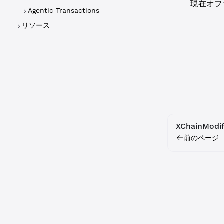
現在オフ
Agentic Transactions
リソース
XChainModif
前のページ