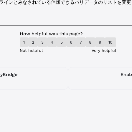
ラインとみなされている信頼できるバリデータのリストを変更
How helpful was this page?
1
2
3
4
5
6
7
8
9
10
Not helpful
Very helpful
yBridge
Ena