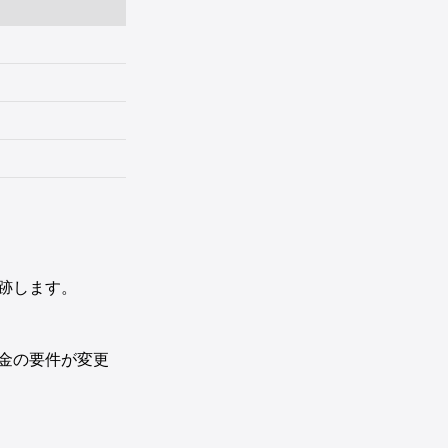
追跡します。
金の要件が変更