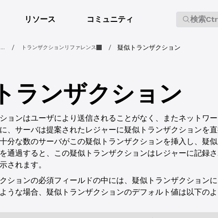
リソース
コミュニティ
検索
Ct
/
/
疑似トランザクション
...
トランザクションリファレンス
トランザクション
ションはユーザにより送信されることがなく、またネットワー
に、サーバは提案されたレジャーに疑似トランザクションを直
十分な数のサーバがこの疑似トランザクションを挿入し、疑似
を通過すると、この疑似トランザクションはレジャーに記録さ
示されます。
クションの必須フィールドの中には、疑似トランザクションに
ような場合、疑似トランザクションのデフォルト値は以下のよ