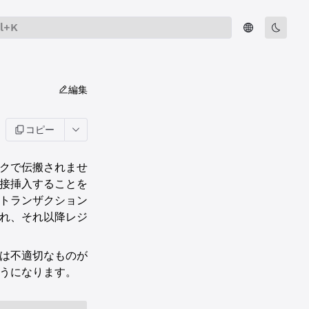
rl+K
編集
コピー
クで伝搬されませ
接挿入することを
トランザクション
れ、それ以降レジ
は不適切なものが
うになります。