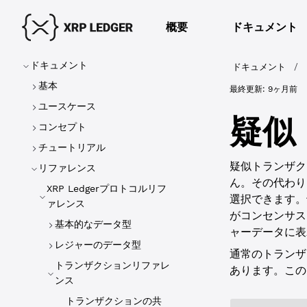
概要
ドキュメント
ドキュメント
ドキュメント
/
基本
最終更新:
9ヶ月前
ユースケース
疑似
コンセプト
チュートリアル
疑似トランザク
リファレンス
ん。その代わり
XRP Ledgerプロトコルリフ
選択できます。
ァレンス
がコンセンサス
基本的なデータ型
ャーデータに表
レジャーのデータ型
通常のトランザ
トランザクションリファレ
あります。この
ンス
トランザクションの共