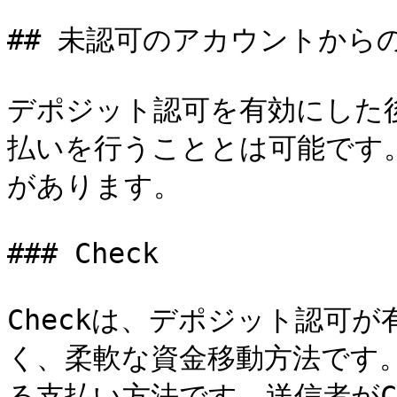
## 未認可のアカウントから
デポジット認可を有効にした
払いを行うこととは可能です
があります。

### Check

Checkは、デポジット認可
く、柔軟な資金移動方法です。
る支払い方法です。送信者がC