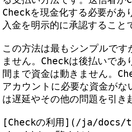
Checkを現金化する必要があ
入金を明示的に承認することで
この方法は最もシンプルです
ません。Checkは後払いであ
間まで資金は動きません。Ch
アカウントに必要な資金がな
は遅延やその他の問題を引き起
[Checkの利用](/ja/docs/tu