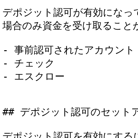
デポジット認可が有効になっ
場合のみ資金を受け取ることが
- 事前認可されたアカウント

- チェック

- エスクロー

## デポジット認可のセットア
デポジット認可を有効にするには