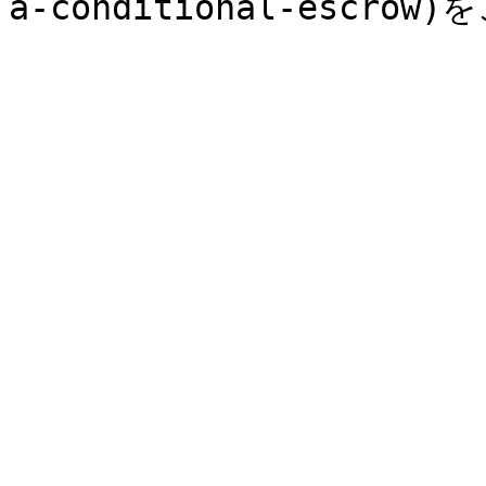
a-conditional-escro