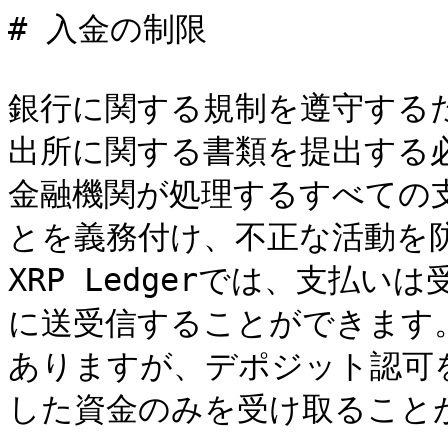
# 入金の制限

銀行に関する規制を遵守する
出所に関する書類を提出する
金融機関が処理するすべての
とを義務付け、不正な活動を
XRP Ledgerでは、支払
に送受信することができます
ありますが、デポジット認可
した資金のみを受け取ることが