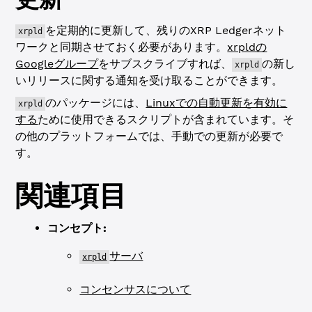
を定期的に更新して、残りのXRP Ledgerネット
xrpld
ワークと同期させておく必要があります。
xrpldの
Googleグループ
をサブスクライブすれば、
の新し
xrpld
いリリースに関する通知を受け取ることができます。
のパッケージには、
Linuxでの自動更新を有効に
xrpld
する
ために使用できるスクリプトが含まれています。そ
の他のプラットフォームでは、手動での更新が必要で
す。
関連項目
コンセプト:
サーバ
xrpld
コンセンサスについて