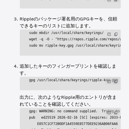
Rippleのパッケージ署名用のGPGキーを、信頼
できるキーのリストに追加します。
sudo mkdir /usr/local/share/keyrings/
wget -q -O - "https://repos.ripple.com/repos/api/
sudo mv ripple-key.gpg /usr/local/share/keyrings
追加したキーのフィンガープリントを確認しま
す。
gpg /usr/local/share/keyrings/ripple-key.gpg
出力に、次のようなRipple用のエントリが含ま
れていることを確認してください。
gpg: WARNING: no command supplied.  Trying to gue
pub   ed25519 2026-02-16 [SC] [expires: 2033-02-1
    E057C1CF72B0DF1A4559E8577DEE9236AB06FAA6