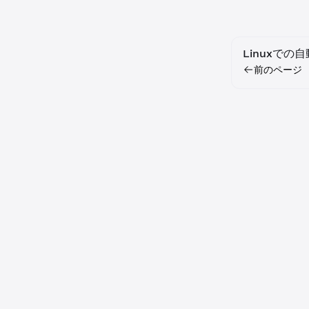
Linuxでの
前のページ