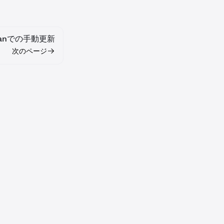
ianでの手動更新
次のページ