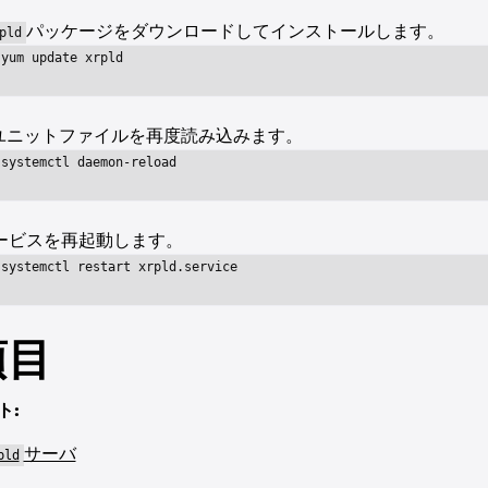
パッケージをダウンロードしてインストールします。
pld
 yum update xrpld
ユニットファイルを再度読み込みます。
 systemctl daemon-reload
ービスを再起動します。
 systemctl restart xrpld.service
項目
ト:
サーバ
pld