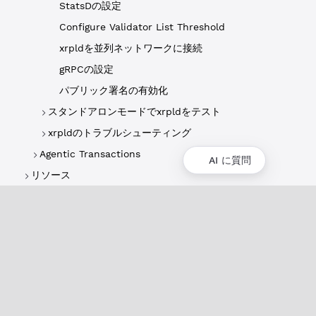
StatsDの設定
Configure Validator List Threshold
xrpldを並列ネットワークに接続
gRPCの設定
パブリック署名の有効化
スタンドアロンモードでxrpldをテスト
xrpldのトラブルシューティング
Agentic Transactions
AI に質問
リソース
概要
XRPLの概要
ユースケースとプロジェクト
歴史
環境への影響