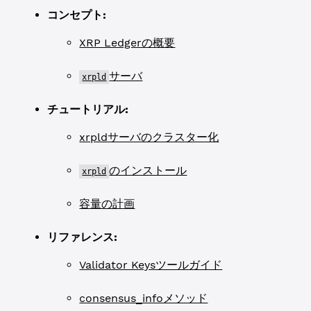
コンセプト:
XRP Ledgerの概要
サーバ
xrpld
チュートリアル:
xrpldサーバのクラスター化
のインストール
xrpld
容量の計画
リファレンス:
Validator Keysツールガイド
consensus_infoメソッド