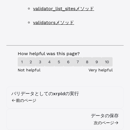
validator_list_sitesメソッド
validatorsメソッド
How helpful was this page?
1
2
3
4
5
6
7
8
9
10
Not helpful
Very helpful
バリデータとしてのxrpldの実行
前のページ
データの保存
次のページ