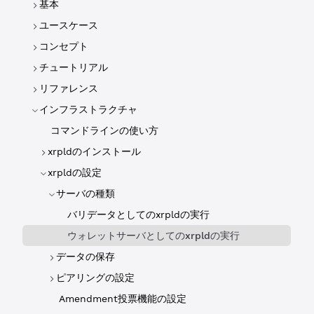
基本
ユースケース
コンセプト
チュートリアル
リファレンス
インフラストラクチャ
コマンドラインの使い方
xrpldのインストール
xrpldの設定
サーバの種類
バリデータとしてのxrpldの実行
ウォレットサーバとしてのxrpldの実行
データの保存
ピアリングの設定
Amendment投票機能の設定