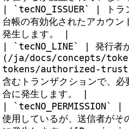
| `tecNO_ISSUER` |
台帳の有効化されたアカウン
発生します。 |

| `tecNO_LINE` | 発行者が
(/ja/docs/concepts/toke
tokens/authorized-t
含むトランザクションで、必
合に発生します。 |

| `tecNO_PERMISSION
使用しているが、送信者がそ