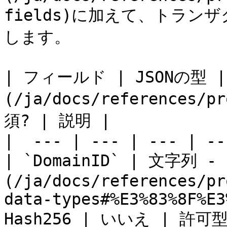
fields)に加えて、トラ
します。

| フィールド | JSONの型 
(/ja/docs/references/p
須? | 説明 |

|  --- | --- | --- | --
| `DomainID` | 文字列 
(/ja/docs/references/pr
data-types#%E3%83%8F%E3
Hash256 | いいえ | 