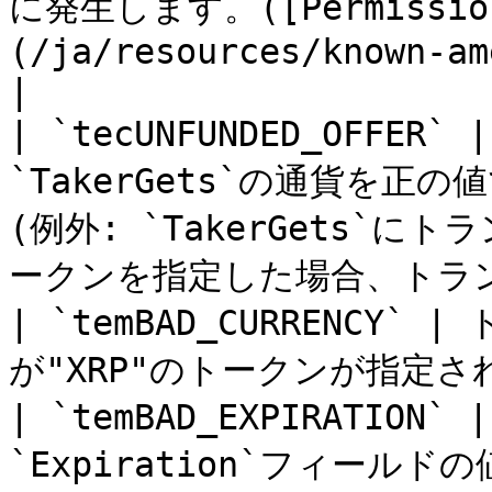
に発生します。([Permissione
(/ja/resources/known-am
|

| `tecUNFUNDED_OFF
`TakerGets`の通貨を
(例外: `TakerGets`
ークンを指定した場合、トラン
| `temBAD_CURRENCY
が"XRP"のトークンが指定さ
| `temBAD_EXPIRATIO
`Expiration`フィー