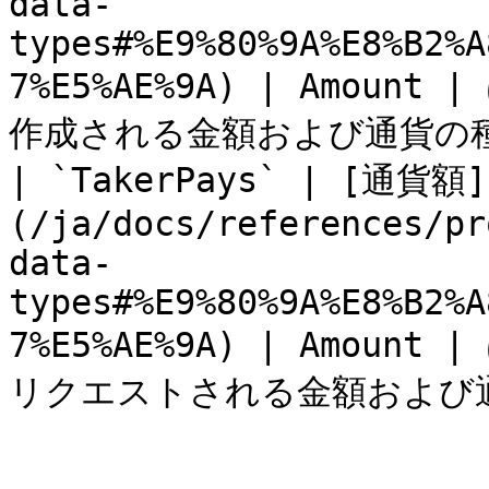
data-
types#%E9%80%9A%E8%B2%A
7%E5%AE%9A) | Amou
作成される金額および通貨の種類
| `TakerPays` | [通貨額]
(/ja/docs/references/pr
data-
types#%E9%80%9A%E8%B2%A
7%E5%AE%9A) | Amou
リクエストされる金額および通