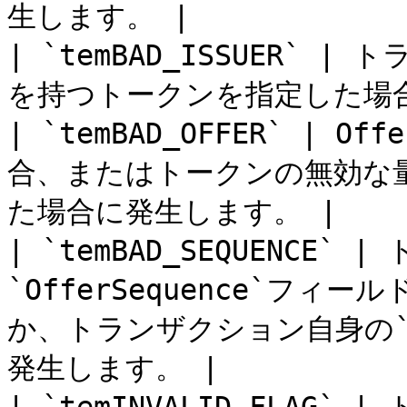
生します。 |

| `temBAD_ISSUER` 
を持つトークンを指定した場合
| `temBAD_OFFER` | 
合、またはトークンの無効な
た場合に発生します。 |

| `temBAD_SEQUENCE`
`OfferSequence`フ
か、トランザクション自身の`S
発生します。 |
