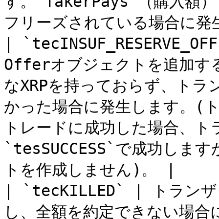
す。`TakerPays`（購
フリーズされている場合に発生
| `tecINSUF_RESERVE
Offerオブジェクトを追加
なXRPを持っておらず、トラ
かった場合に発生します。(
トレードに成功した場合、ト
`tesSUCCESS`で成功し
トを作成しません)。 |

| `tecKILLED` | トラン
し、全額を約定できない場合