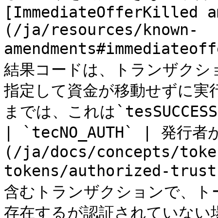
[ImmediateOfferKilled a
(/ja/resources/known-
amendments#immediate
結果コードは、トランザクションが`
指定して資金が移動せずに実
までは、これは`tesSUCCES
| `tecNO_AUTH` | 発行者が
(/ja/docs/concepts/toke
tokens/authorized-t
含むトランザクションで、ト
存在するが認証されていない場