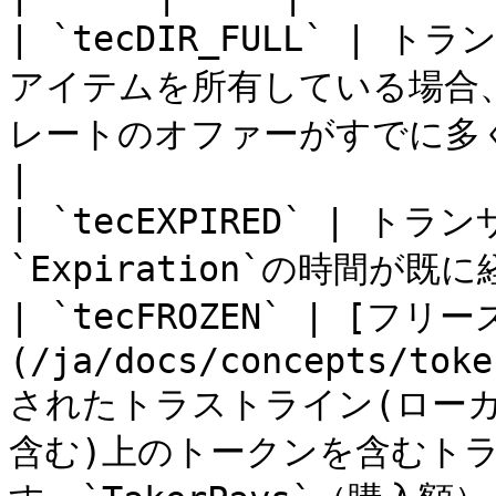
| `tecDIR_FULL` 
アイテムを所有している場合
レートのオファーがすでに多
|

| `tecEXPIRED` | 
`Expiration`の時間が
| `tecFROZEN` | [フリー
(/ja/docs/concepts/toke
されたトラストライン(ロー
含む)上のトークンを含むト