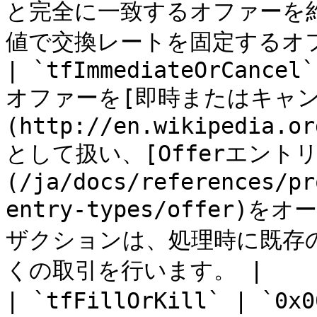
と完全に一致するオファーを
値で交換レートを固定するオフ
| `tfImmediateOrCancel`
オファーを[即時またはキャン
(http://en.wikipedia.or
として扱い、[Offerエントリ
(/ja/docs/references/pr
entry-types/offe
ザクションは、処理時に既存
くの取引を行います。 |

| `tfFillOrKill` | `0