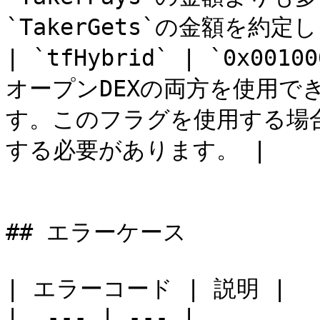
`TakerGets`の金額を約定し
| `tfHybrid` | `0x001
オープンDEXの両方を使用で
す。このフラグを使用する場合、
する必要があります。 |

## エラーケース

| エラーコード | 説明 |

|  --- | --- |
