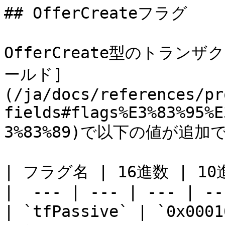
## OfferCreateフラグ

OfferCreate型のトランザ
ールド]
(/ja/docs/references/pr
fields#flags%E3%83%95%E
3%83%89)で以下の値が追加
| フラグ名 | 16進数 | 10進
|  --- | --- | --- | ---
| `tfPassive` | `0x00